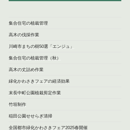
集合住宅の植栽管理
高木の伐採作業
川崎市まちの樹50選「エンジュ」
集合住宅の植栽管理（秋）
高木の丈詰め作業
緑化かわさきフェアの経済効果
末長中町公園植栽剪定作業
竹垣制作
稲田公園せせらぎ清掃
全国都市緑化かわさきフェア2025春開催