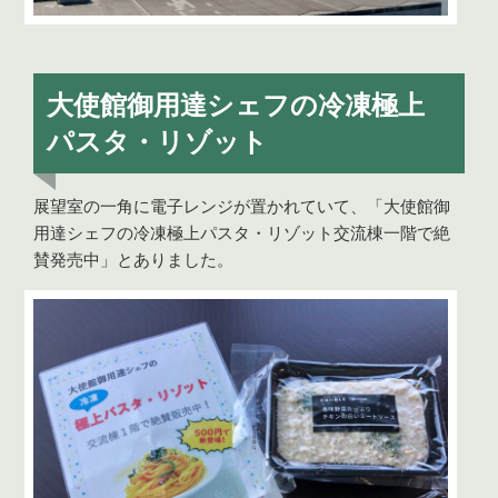
大使館御用達シェフの冷凍極上
パスタ・リゾット
展望室の一角に電子レンジが置かれていて、「大使館御
用達シェフの冷凍極上パスタ・リゾット交流棟一階で絶
賛発売中」とありました。