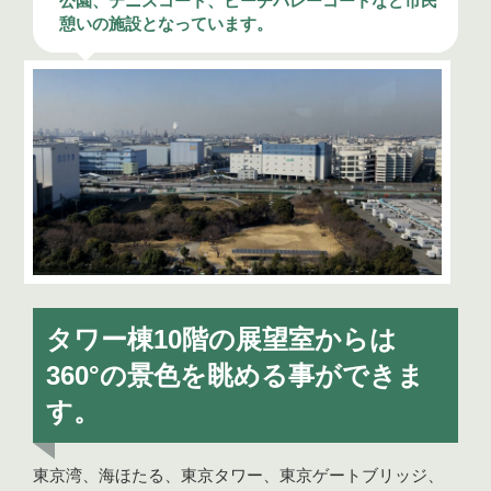
公園、テニスコート、ビーチバレーコートなど市民
憩いの施設となっています。
タワー棟10階の展望室からは
360°の景色を眺める事ができま
す。
東京湾、海ほたる、東京タワー、東京ゲートブリッジ、