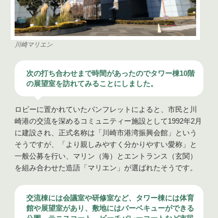
川崎マリエン
次の打ち合わせまで時間があったのでタワー棟10階
の展望室を訪れてみることにしました。
ロビーに置かれていたパンフレットによると、市民と川
崎港の交流を深めるコミュニティー施設として1992年2月
に建設され、正式名称は「川崎市港湾振興会館」という
そうですが、「より親しみやすく分かりやすい愛称」と
一般公募を行い、マリン（海）とエントランス（玄関）
を組み合わせた造語「マリエン」が選ばれたそうです。
交流棟には会議室や研修室など、タワー棟には体育
館や展望室があり、敷地にはバーベキューができる