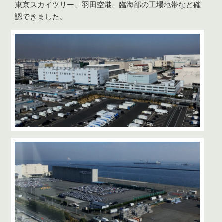
東京スカイツリー、羽田空港、臨海部の工場地帯など確
認できました。