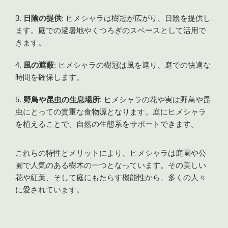
日陰の提供
: ヒメシャラは樹冠が広がり、日陰を提供し
ます。庭での避暑地やくつろぎのスペースとして活用で
きます。
風の遮蔽
: ヒメシャラの樹冠は風を遮り、庭での快適な
時間を確保します。
野鳥や昆虫の生息場所
: ヒメシャラの花や実は野鳥や昆
虫にとっての貴重な食物源となります。庭にヒメシャラ
を植えることで、自然の生態系をサポートできます。
これらの特性とメリットにより、ヒメシャラは庭園や公
園で人気のある樹木の一つとなっています。その美しい
花や紅葉、そして庭にもたらす機能性から、多くの人々
に愛されています。