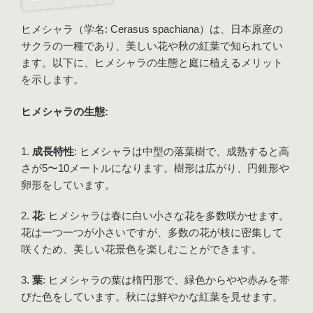
ヒメシャラ（学名: Cerasus spachiana）は、日本原産の
サクラの一種であり、美しい花や秋の紅葉で知られてい
ます。以下に、ヒメシャラの生態と庭に植えるメリット
を示します。
ヒメシャラの生態:
成長特性
: ヒメシャラは中型の落葉樹で、成熟すると高
さが5〜10メートルになります。樹形は広がり、円錐形や
卵形をしています。
花
: ヒメシャラは春に白い小さな花を多数咲かせます。
花は一つ一つが小さいですが、多数の花が枝に密集して
咲くため、美しい花景色を楽しむことができます。
葉
: ヒメシャラの葉は楕円形で、緑色からやや赤みを帯
びた色をしています。秋には鮮やかな紅葉を見せます。