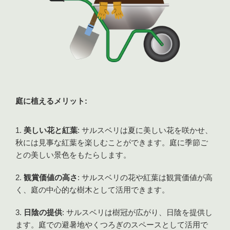
庭に植えるメリット:
美しい花と紅葉
: サルスベリは夏に美しい花を咲かせ、
秋には見事な紅葉を楽しむことができます。庭に季節ご
との美しい景色をもたらします。
観賞価値の高さ
: サルスベリの花や紅葉は観賞価値が高
く、庭の中心的な樹木として活用できます。
日陰の提供
: サルスベリは樹冠が広がり、日陰を提供し
ます。庭での避暑地やくつろぎのスペースとして活用で